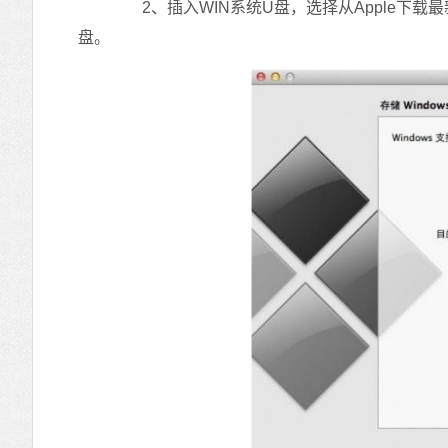
2、插入WIN系统U盘，选择从Apple下载最新的
盘。