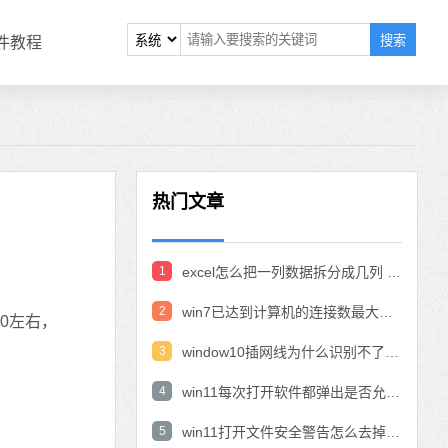
搜索
软件教程
热门文章
1
excel怎么把一列数据拆分成几列 excel一列内容拆分成很多列
2
win7已达到计算机的连接数最大值怎么办 win7连接数达到最大值
0左右，
3
window10插网线为什么识别不了 win10网线插着却显示无法识别网络
4
win11每次打开软件都弹出是否允许怎么办 win11每次打开软件都要确认
5
win11打开文件安全警告怎么去掉 下载文件跳出文件安全警告