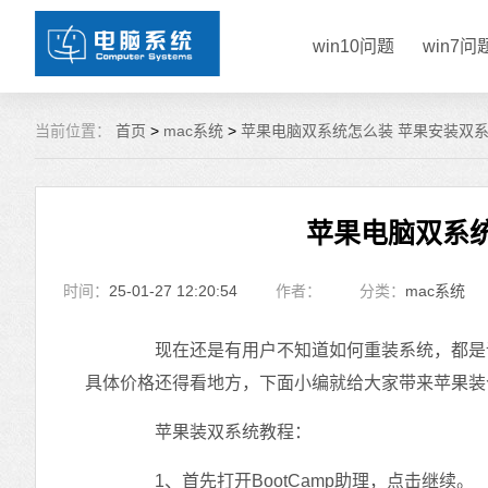
win10问题
win7问
当前位置：
首页
>
mac系统
>
苹果电脑双系统怎么装 苹果安装双
苹果电脑双系
时间：
25-01-27 12:20:54
作者：
分类：
mac系统
现在还是有用户不知道如何重装系统，都是请别
具体价格还得看地方，下面小编就给大家带来苹果装
苹果装双系统教程：
1、首先打开BootCamp助理，点击继续。