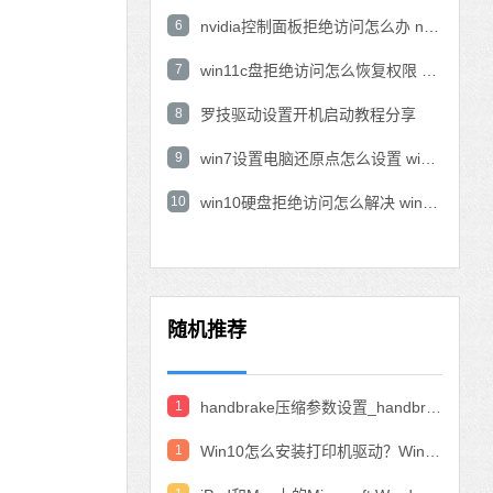
6
nvidia控制面板拒绝访问怎么办 nvidia控制面板拒绝访问无法应用选定的设置win10
7
win11c盘拒绝访问怎么恢复权限 win11双击C盘提示拒绝访问
8
罗技驱动设置开机启动教程分享
9
win7设置电脑还原点怎么设置 win7设置系统还原点
10
win10硬盘拒绝访问怎么解决 win10磁盘拒绝访问
随机推荐
1
handbrake压缩参数设置_handbrake压缩视频设置教程
1
Win10怎么安装打印机驱动？Win10安装打印机驱动的教程