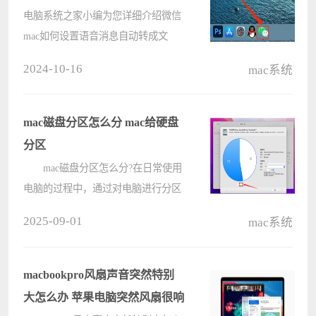
电脑系统之家小编为您详细介绍微信
mac如何设置语音消息自动转成文
字，通过设置语音转成文字的方法，
2024-10-16
mac系统
让您在使用微信时更方便快捷。从而
实现语音消息自动转成文字的功能，
让您轻松查看和回复收到的语音消
mac磁盘分区怎么分 mac给硬盘
息，提高????
分区
mac磁盘分区怎么分?在日常使用
电脑的过程中，通过对电脑进行分区
规划，可以方便用户查找储存对应的
2025-09-01
mac系统
文件数据，那么在mac苹果电脑中，
能不能也给硬盘分区呢?其实是可以
的，也非常的方便，借助mac自带的
macbookpro风扇声音突然特别
工具就????
大怎么办 苹果电脑突然风扇很响