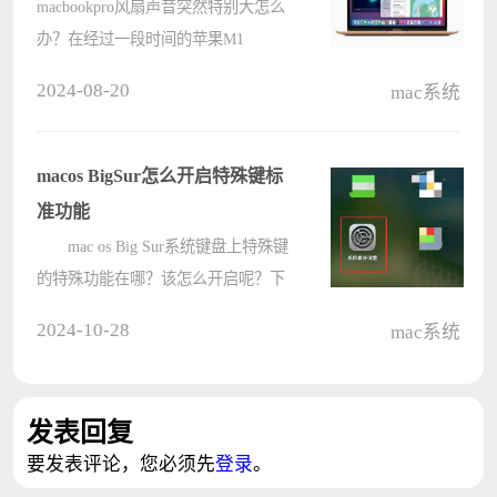
macbookpro风扇声音突然特别大怎么
办？在经过一段时间的苹果M1
MacBook等使用后，网络上不少网友
2024-08-20
mac系统
开始发现ARM Mac设备存在大量或大
或小的问题。那么macbookpro风扇声
音突然特别大怎么办？下面就让小编
macos BigSur怎么开启特殊键标
给大家介绍????
准功能
mac os Big Sur系统键盘上特殊键
的特殊功能在哪？该怎么开启呢？下
面我们就来看看详细的教程。 我
2024-10-28
mac系统
们先找到Big Sur系统的设置。
我们在设置里找到键盘图标。
第三步，我们在键盘????
发表回复
要发表评论，您必须先
登录
。