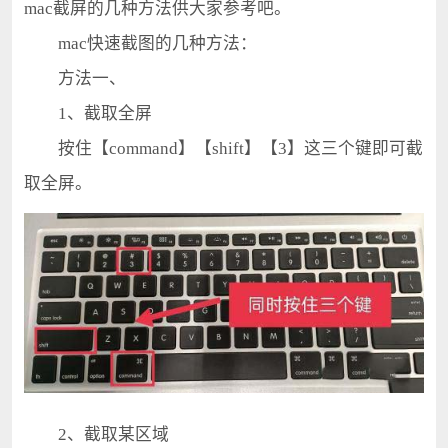
mac截屏的几种方法供大家参考吧。
mac快速截图的几种方法：
方法一、
1、截取全屏
按住【command】【shift】【3】这三个键即可截
取全屏。
2、截取某区域