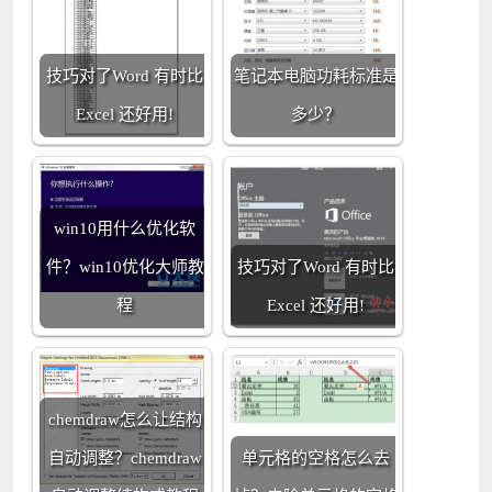
技巧对了Word 有时比
笔记本电脑功耗标准是
Excel 还好用!
多少？
win10用什么优化软
件？win10优化大师教
技巧对了Word 有时比
程
Excel 还好用!
chemdraw怎么让结构
自动调整？chemdraw
单元格的空格怎么去