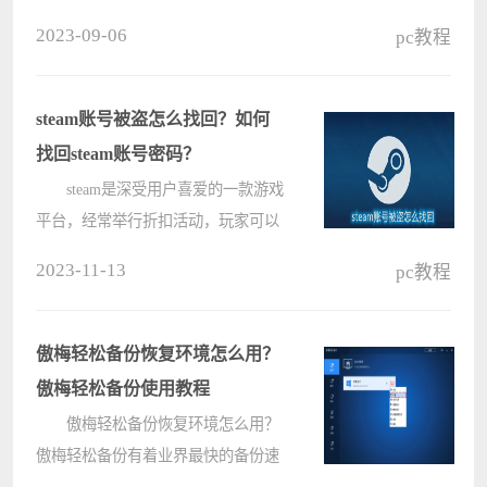
pr、ae、会声会影等专业的视频处理
2023-09-06
pc教程
软件的用户，可以试试格式工厂来剪
辑视频，还支持切换视频格式。那下
面我们就来看看详细的教程。
steam账号被盗怎么找回？如何
操????
找回steam账号密码？
steam是深受用户喜爱的一款游戏
平台，经常举行折扣活动，玩家可以
用更优惠的价格购买喜欢的游戏。那
2023-11-13
pc教程
么steam账号被盗了要如何找回呢？如
果您的steam账号被盗，不要着急，下
面小编整理了一些解决方案，可以
傲梅轻松备份恢复环境怎么用？
帮????
傲梅轻松备份使用教程
傲梅轻松备份恢复环境怎么用？
傲梅轻松备份有着业界最快的备份速
度，能够瞬间将电脑上的系统备份下