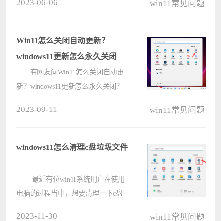
2023-06-06
win11常见问题
决，但是对于底部的任务栏，如果想
要调整大小的话，还没办法直接鼠标
调整，那具体要怎么设置任务栏的大
Win11怎么关闭自动更新？
小呢？????
windows11更新怎么永久关闭
有网友问Win11怎么关闭自动更
新？windows11更新怎么永久关闭？
win11系统预览版系统默认是开启自
2023-09-11
win11常见问题
动更新的，使用以下方法设置可以关
闭自动更新。想关闭的跟着小编一起
来看看吧。 Win11怎么关闭自动
windows11怎么清理c盘垃圾文件
更新????
最近有位win11系统用户在使用
电脑的过程当中，想要清理一下c盘
里的垃圾文件，但是又不知道应该怎
2023-11-30
win11常见问题