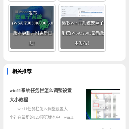
Win11系统安卓子系统
发布
(WSA)2303.40000.5.0
微软Win11系统安卓子
版本更新，附更新日
系统(WSA)2303最新版
志！
本发布！
相关推荐
win11系统任务栏怎么调整设置
大小教程
win11任务栏怎么调整设置大
小？在最新的120预览版本中，win11
系统的功能与个性化进一步的优化解