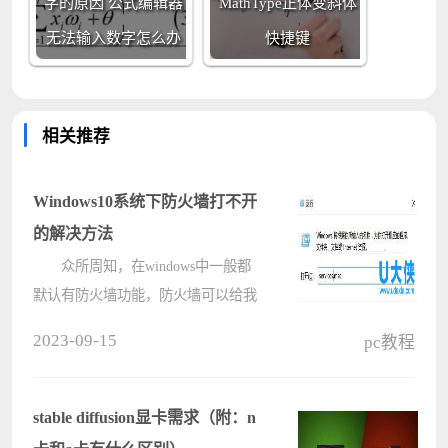
字的原因 公式编辑器
MathType正体变斜体
无法输入数字怎么办
快捷键
相关推荐
Windows10系统下防火墙打不开
的解决方法
众所周知，在windows中一般都
默认有防火墙功能，防火墙可以给我
们的电脑提供更多的安全保护，更好
2023-09-15
pc教程
的保护我们的电脑免受黑客攻击等，
但是很多用户在升级到windows10系
统之后，发现防火墙打不开，为什么
stable diffusion显卡需求（附：n
会这????