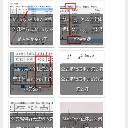
MathType中输入空格
MathType怎么让字体
的几种方式 MathType
倾斜 MathType字体倾
输入空格变小了
斜快捷键
mathtype下角标怎么设
公式编辑器平方怎么打
置正体 mathtype下角
公式编辑器平方的分式
标怎么打
怎么打
公式编辑器无法输入数
MathType正体怎么调