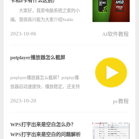
卡和a卡有什么区别）
大家好，我是电脑系统之家的小
编。我很高兴能为大家介绍Stable
Diffusion显卡需求。Stable Diffusion
2023-10-06
AI软件教程
是一款深度学习图像生成器，需要强
大的显卡才能运行。
显卡需求 最低要求 显????
potplayer播放器怎么截屏
potplayer播放器怎么截屏？potplay播
放器启动速度快，播放稳定，还支持
给视频加字幕，设置个性皮肤等，是
2023-10-20
pc教程
一款强大好用的视频播放工具，那么
在使用potplay播放器中，遇到自己喜
欢的画面要怎么进行截屏操作呢？
WPS打字出来是空白怎么办？
来????
WPS打字出来是空白的问题解析