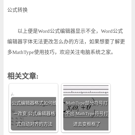
公式转换
以上便是Word公式编辑器显示不全，Word公式
编辑器字体无法更改怎么办的方法，如果想要了解更
多MathType使用技巧，欢迎关注电脑系统之家。
相关文章:
公式编辑器格式如何统
MathType部分符号打
ー改变 公式编辑器格
不出 MathType符号打
式自动对齐的方法
进去变框框了