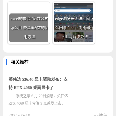
excel的嵌套if函数公式
edge浏览器无法上网怎
怎么用 嵌套if函数的使
么回事？edge浏览器连
用方法
不上网解决办法
相关推荐
英伟达 536.40 显卡驱动发布：支
持 RTX 4060 桌面显卡了
系统之家 6 月 29日消息，英伟达
RTX 4060 显卡今晚 9 点首发上市，
售价 2399 元起。英伟达现已发布
2024-05-10
pc教程