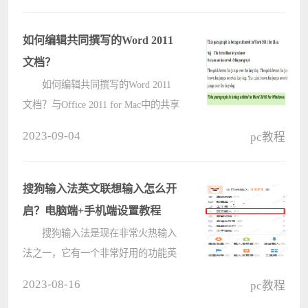
不足导致的。这个错误提示表示你的
设备上的硬盘或暂存文件夹已经????
如何编辑共同撰写的Word 2011
文档？
如何编辑共同撰写的Word 2011
文档？与Office 2011 for Mac中的共享
Word文档进行协作时，窗口底部的状
2023-09-04
pc教程
态栏指示正在协作的人数以及是否有
任何协作者已将更新（更改或编辑）
保存到服务器。当新的共同作者加入
搜狗输入法英文联想输入怎么开
W????
启？电脑端+手机端设置教程
搜狗输入法是现在非常火热输入
法之一，它有一个非常好用的功能英
文联想输入，会让英文输入更加的方
2023-08-16
pc教程
便，英文单词输入更加的方便，下面