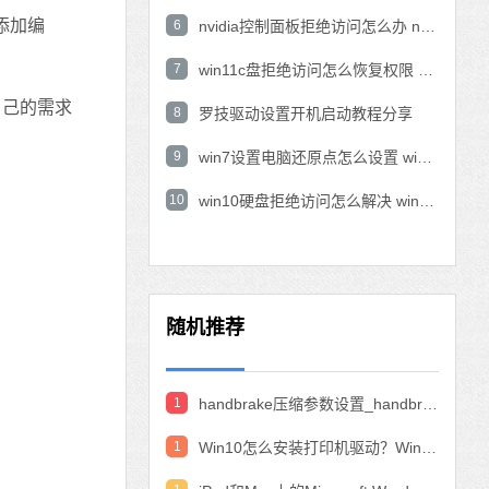
添加编
6
nvidia控制面板拒绝访问怎么办 nvidia控制面板拒绝访问无法应用选定的设置win10
7
win11c盘拒绝访问怎么恢复权限 win11双击C盘提示拒绝访问
自己的需求
8
罗技驱动设置开机启动教程分享
9
win7设置电脑还原点怎么设置 win7设置系统还原点
10
win10硬盘拒绝访问怎么解决 win10磁盘拒绝访问
随机推荐
1
handbrake压缩参数设置_handbrake压缩视频设置教程
1
Win10怎么安装打印机驱动？Win10安装打印机驱动的教程