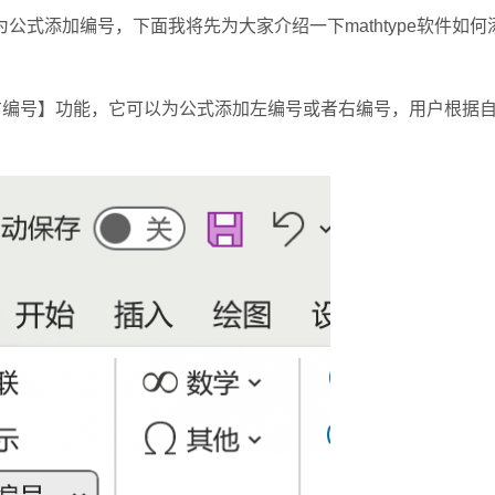
为公式添加编号，下面我将先为大家介绍一下mathtype软件如何
有【右编号】功能，它可以为公式添加左编号或者右编号，用户根据