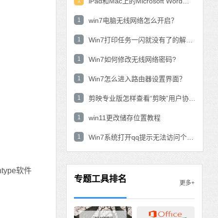
1
iPad和Mac上的Microsoft Word：在表中使用数学公式？
1
win7电脑无线网络怎么开启？
1
Win7打印任务一闪就没有了的解决方法
1
Win7如何修改无线网络密码?
1
Win7怎么进入路由器设置界面？
1
剪映专业版怎样查看“剪映”用户协议？剪映专业版查看“剪映”用户协议的方法
1
win11更改储存位置教程
1
Win7系统打开qq提示无法访问个人文件夹怎
ype软件
专题工具排名
更多+