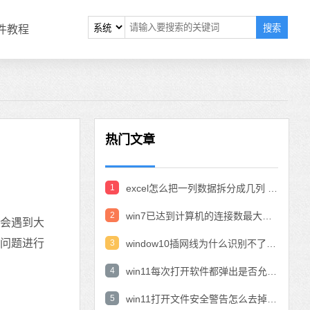
搜索
软件教程
热门文章
1
excel怎么把一列数据拆分成几列 excel一列内容拆分成很多列
2
win7已达到计算机的连接数最大值怎么办 win7连接数达到最大值
时会遇到大
个问题进行
3
window10插网线为什么识别不了 win10网线插着却显示无法识别网络
4
win11每次打开软件都弹出是否允许怎么办 win11每次打开软件都要确认
5
win11打开文件安全警告怎么去掉 下载文件跳出文件安全警告