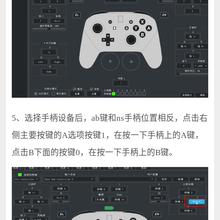
5、选择手柄设备后，ab键和ns手柄位置相反，点击右
侧主要按键的A选项按键1，在按一下手柄上的A键，
点击B下面的按键0，在按一下手柄上的B键。