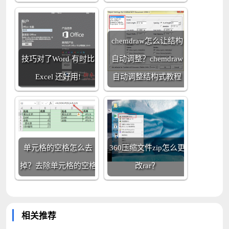
chemdraw怎么让结构
技巧对了Word 有时比
自动调整？chemdraw
Excel 还好用!
自动调整结构式教程
单元格的空格怎么去
360压缩文件zip怎么更
掉？去除单元格的空格
改rar？
相关推荐