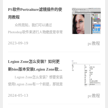
PS软件Portraiture滤镜插件的使
用教程
众所周知，我们可以通过
Photoshop软件来进行人物磨皮是非常
基本的操作，使用PS软件也能实现这
2023-09-19
pc教程
种效果，不过今天在这边给大家介绍
一款滤镜工具叫做Portraiture滤镜，有
了它可以很方便的实现人物磨皮操
Legion Zone怎么安装？如何更
作。跟????
新bios版本安装Legion Zone软
件？
Legion Zone怎么安装？想要安装
使用Legion Zone有一个前提，那就是
Bios版本需要更新为最新版本，下面
2024-05-13
pc教程
小编来介绍联想拯救者电脑如何更新
bios版本安装Legion Zone软件，希望