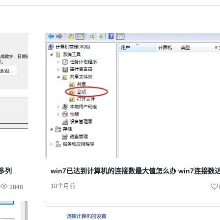
很多列
win7已达到计算机的连接数最大值怎么办 win7连接数
10个月前
3848