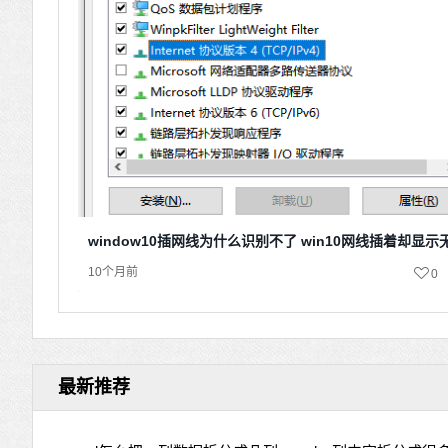
window10插网线为什么识别不了 win10网线插着却显
10个月前
0
最新推荐