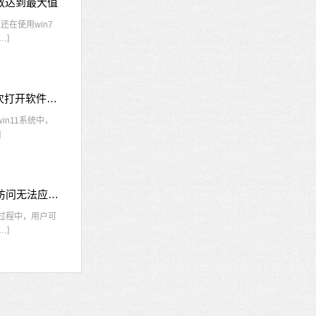
接数达到最大值
在使用win7
…]
win11每次打开软件都弹出是否允许怎么办 win11每次打开软件都要确认
n11系统中，
]
nvidia控制面板拒绝访问怎么办 nvidia控制面板拒绝访问无法应用选定的设置win10
的过程中，用户可
…]