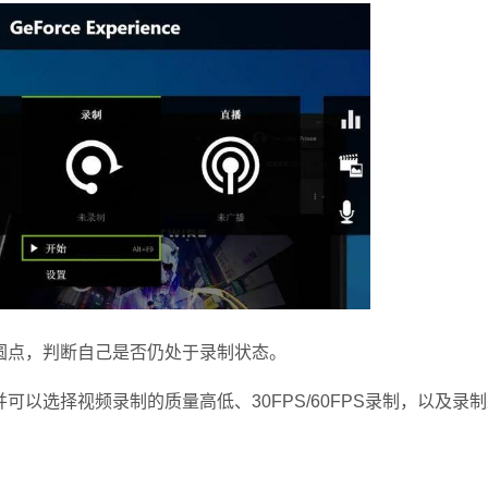
点，判断自己是否仍处于录制状态。
选择视频录制的质量高低、30FPS/60FPS录制，以及录