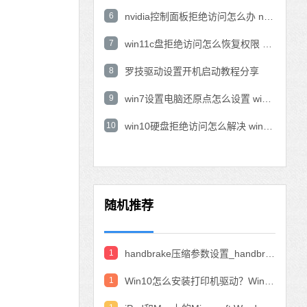
6
nvidia控制面板拒绝访问怎么办 nvidia控制面板拒绝访问无法应用选定的设置win10
7
win11c盘拒绝访问怎么恢复权限 win11双击C盘提示拒绝访问
8
罗技驱动设置开机启动教程分享
9
win7设置电脑还原点怎么设置 win7设置系统还原点
10
win10硬盘拒绝访问怎么解决 win10磁盘拒绝访问
随机推荐
1
handbrake压缩参数设置_handbrake压缩视频设置教程
1
Win10怎么安装打印机驱动？Win10安装打印机驱动的教程