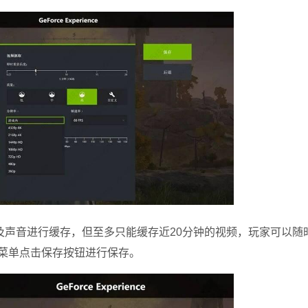
声音进行缓存，但至多只能缓存近20分钟的视频，玩家可以随
呼出菜单点击保存按钮进行保存。