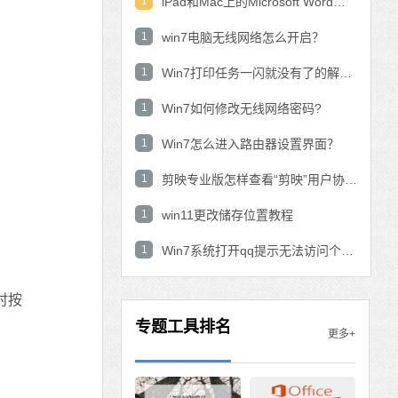
1
iPad和Mac上的Microsoft Word：在表中使用数学公式？
1
win7电脑无线网络怎么开启？
1
Win7打印任务一闪就没有了的解决方法
1
Win7如何修改无线网络密码?
1
Win7怎么进入路由器设置界面？
1
剪映专业版怎样查看“剪映”用户协议？剪映专业版查看“剪映”用户协议的方法
1
win11更改储存位置教程
1
Win7系统打开qq提示无法访问个人文件夹怎
时按
专题工具排名
更多+