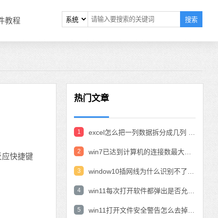
搜索
软件教程
热门文章
1
excel怎么把一列数据拆分成几列 excel一列内容拆分成很多列
2
win7已达到计算机的连接数最大值怎么办 win7连接数达到最大值
反应快捷键
3
window10插网线为什么识别不了 win10网线插着却显示无法识别网络
4
win11每次打开软件都弹出是否允许怎么办 win11每次打开软件都要确认
5
win11打开文件安全警告怎么去掉 下载文件跳出文件安全警告