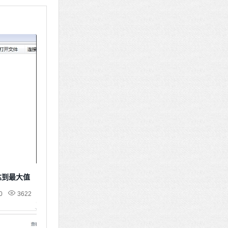
达到最大值
0
3622