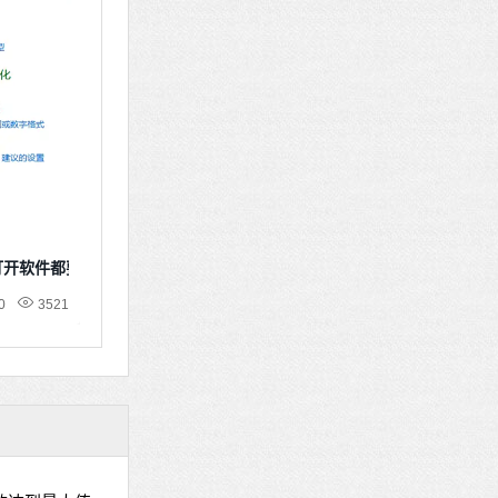
次打开软件都要确认
0
3521