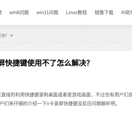
题
win8问题
win11问题
Linux教程
镜像下载
AI
解决？
>
卡录屏快捷键使用不了怎么解决？
以直接的利用快捷键录制桌面或者是游戏画面，不过也有用户们
户们来仔细的介绍一下n卡录屏快捷键没反应问题解析吧。