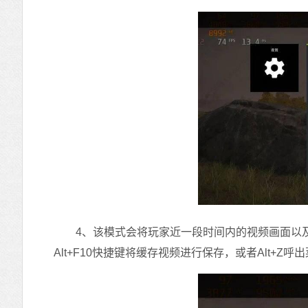
4、该模式会将玩家近一段时间内的视频画面以及
Alt+F10快捷键将缓存视频进行保存，或者Alt+Z