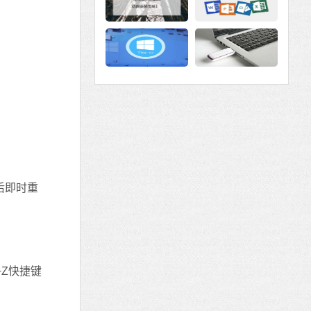
后即时重
+Z快捷键