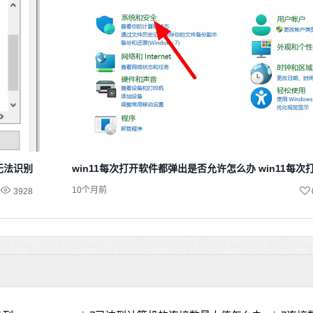
示无法识别网络
win11每次打开软件都弹出是否允许怎么办 win11每
10个月前
3928