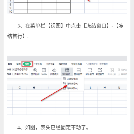
3、在菜单栏【视图】中点击【冻结窗口】-【冻
结首行】。
4、如图，表头已经固定不动了。