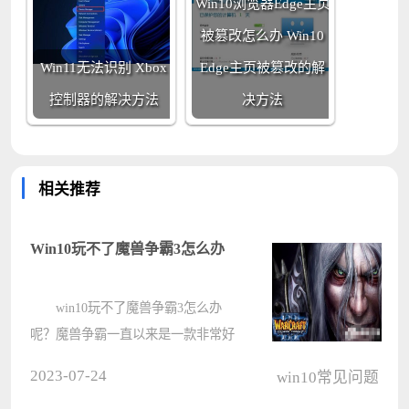
Win10浏览器Edge主页
被篡改怎么办 Win10
Win11无法识别 Xbox
Edge主页被篡改的解
控制器的解决方法
决方法
相关推荐
Win10玩不了魔兽争霸3怎么办
win10玩不了魔兽争霸3怎么办
呢？魔兽争霸一直以来是一款非常好
玩火爆的游戏，游戏中我们可以轻松
2023-07-24
win10常见问题
的体验魔兽世界。不少玩家的win10