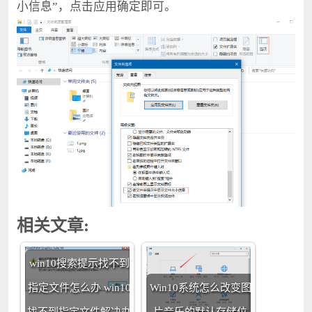
小信息”，点击应用确定即可。
相关文章:
win10搜索提示找不到
指定文件怎么办 win10
Win10系统怎么改变图
找不到指定文件解决办
片音乐的默认存储位