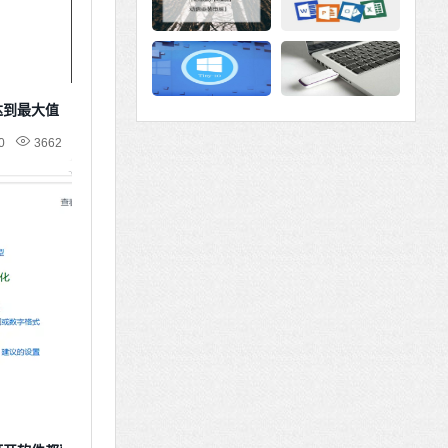
达到最大值
0
3662