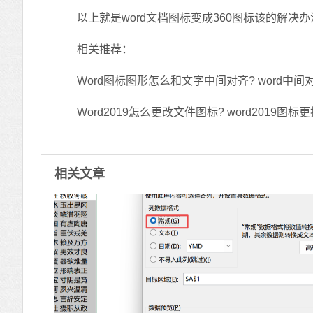
以上就是word文档图标变成360图标该的解决
相关推荐：
Word图标图形怎么和文字中间对齐? word中间
Word2019怎么更改文件图标? word2019图标
相关文章