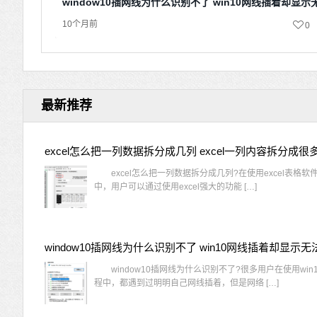
window10插网线为什么识别不了 win10网线插着却显
10个月前
0
最新推荐
excel怎么把一列数据拆分成几列 excel一列内容拆分成很
excel怎么把一列数据拆分成几列?在使用excel表格软
中，用户可以通过使用excel强大的功能 […]
window10插网线为什么识别不了?很多用户在使用win
程中，都遇到过明明自己网线插着，但是网络 […]