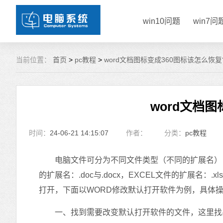
win10问题
win7问
当前位置：
首页
>
pc教程
>
word文档图标变成360图标该怎么恢复
word文档
时间：
24-06-21 14:15:07
作者：
分类：
pc教程
电脑文件可分为不同文件类型（不同的扩展名），需
的扩展名：.doc与.docx，EXCEL文件的扩展名：.x
打开，下面以WORD修改默认打开软件为例，具体
一、找到需要改变默认打开软件的文件，这里找出.do