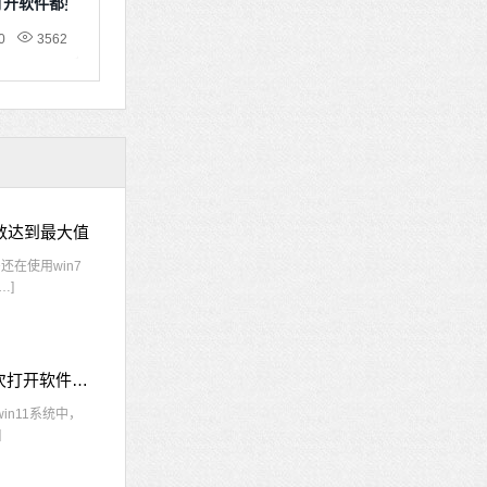
次打开软件都要确认
0
3562
接数达到最大值
在使用win7
…]
win11每次打开软件都弹出是否允许怎么办 win11每次打开软件都要确认
n11系统中，
]