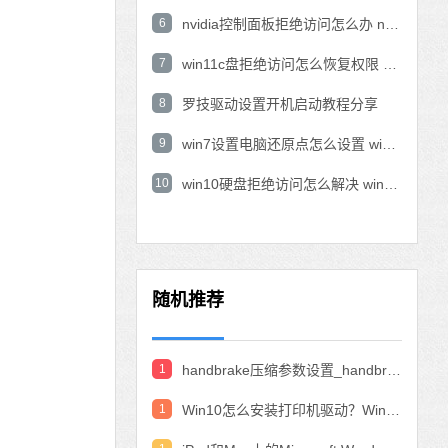
6
nvidia控制面板拒绝访问怎么办 nvidia控制面板拒绝访问无法应用选定的设置win10
7
win11c盘拒绝访问怎么恢复权限 win11双击C盘提示拒绝访问
8
罗技驱动设置开机启动教程分享
9
win7设置电脑还原点怎么设置 win7设置系统还原点
10
win10硬盘拒绝访问怎么解决 win10磁盘拒绝访问
随机推荐
1
handbrake压缩参数设置_handbrake压缩视频设置教程
1
Win10怎么安装打印机驱动？Win10安装打印机驱动的教程