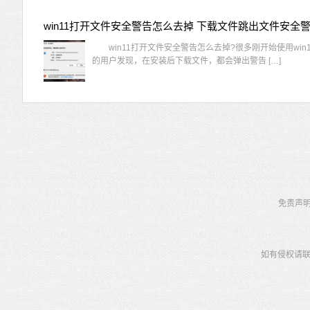
win11打开文件安全警告怎么去掉 下载文件跳出文件安全
win11打开文件安全警告怎么去掉?很多刚开始使用win1
的用户发现，在安装后下载文件，都会弹出警告 […]
免责声
如有侵权请