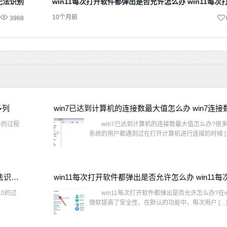
示无法识别网络
win11每次打开软件都弹出是否允许怎么办 win11每
10个月前
3968
多列
win7已达到计算机的连接数最大值怎么办 win7连
件的过程
win7已达到计算机的连接数最大值怎么办?很多还
系统的用户都遇到过在打开计算机进行连接的时候 [
window10插网线为什么识别不了 win10网线插着却显示无法识别网络
10的过
win11每次打开软件都弹出是否允许怎么办?在wi
微软提高了安全性，在默认的功能中，每次用户 […