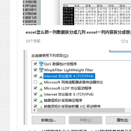
excel怎么把一列数据拆分成几列 excel一列内容拆分成
10个月前
0