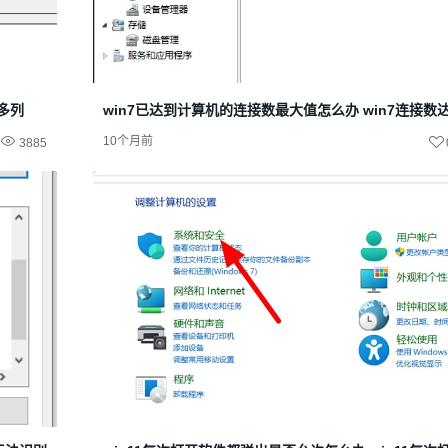
很多列
win7已达到计算机的连接数最大值怎么办 win7连接数
10个月前
3885