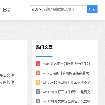
搜索
软件教程
热门文章
1
excel怎么把一列数据拆分成几列 excel一列内容拆分成很多列
2
win7已达到计算机的连接数最大值怎么办 win7连接数达到最大值
RD文件
的应用软件
3
window10插网线为什么识别不了 win10网线插着却显示无法识别网络
4
win11每次打开软件都弹出是否允许怎么办 win11每次打开软件都要确认
5
win11打开文件安全警告怎么去掉 下载文件跳出文件安全警告