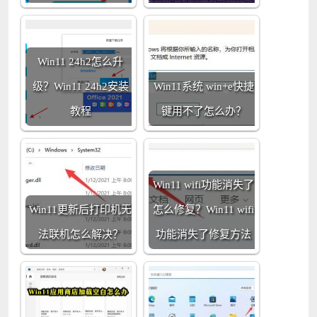
Win11 24h2怎么升
级？Win11 24h2安装
Win11系统 win+e快捷
教程
键用不了怎么办？
Win11 wifi功能消失了
Win11更新后打印机无
怎么修复？Win11 wifi
法联机怎么解决？
功能消失了修复方法