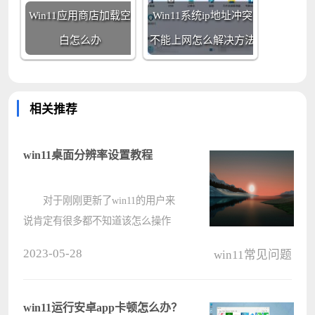
Win11应用商店加载空
Win11系统ip地址冲突
白怎么办
不能上网怎么解决方法
相关推荐
win11桌面分辨率设置教程
对于刚刚更新了win11的用户来
说肯定有很多都不知道该怎么操作
吧，今天我们要给大家呈上的就是
2023-05-28
win11常见问题
win11分辨率调整位置详细介绍，如
果你还因为分辨率的问题玩游戏不过
瘾，就来看看怎么解决吧。
win11运行安卓app卡顿怎么办？