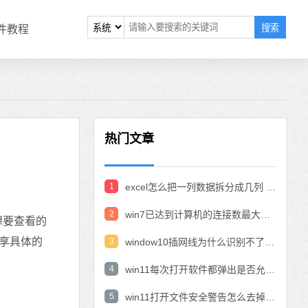
搜索
软件教程
热门文章
1
excel怎么把一列数据拆分成几列 excel一列内容拆分成很多列
2
win7已达到计算机的连接数最大值怎么办 win7连接数达到最大值
想要查看的
享具体的
3
window10插网线为什么识别不了 win10网线插着却显示无法识别网络
4
win11每次打开软件都弹出是否允许怎么办 win11每次打开软件都要确认
5
win11打开文件安全警告怎么去掉 下载文件跳出文件安全警告