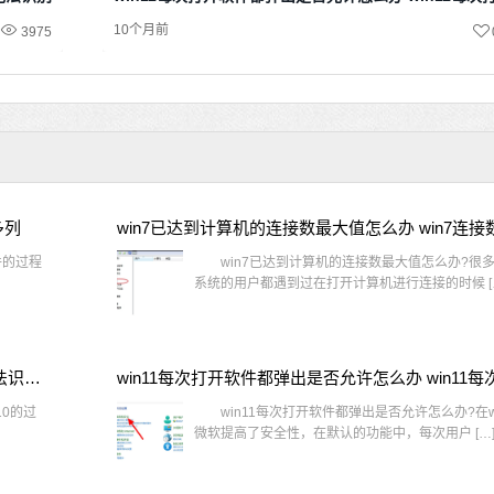
10个月前
3975
多列
win7已达到计算机的连接数最大值怎么办 win7连
件的过程
win7已达到计算机的连接数最大值怎么办?很多还
系统的用户都遇到过在打开计算机进行连接的时候 [
window10插网线为什么识别不了 win10网线插着却显示无法识别网络
10的过
win11每次打开软件都弹出是否允许怎么办?在wi
微软提高了安全性，在默认的功能中，每次用户 […