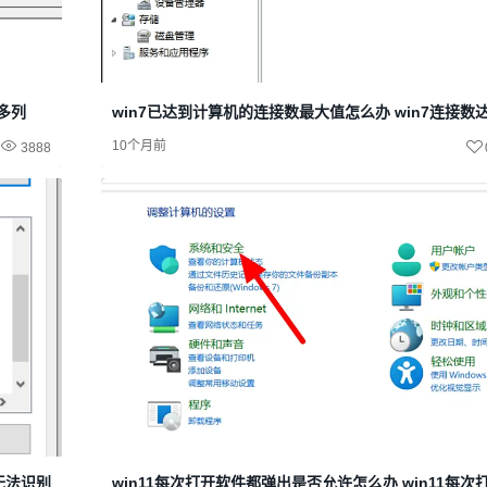
很多列
win7已达到计算机的连接数最大值怎么办 win7连接数
10个月前
3888
示无法识别网络
win11每次打开软件都弹出是否允许怎么办 win11每