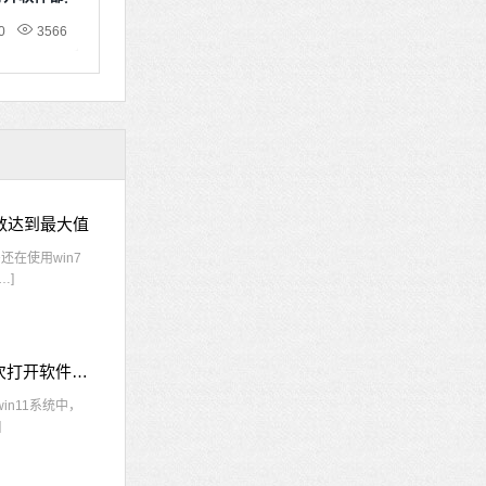
0
3566
接数达到最大值
在使用win7
…]
win11每次打开软件都弹出是否允许怎么办 win11每次打开软件都要确认
n11系统中，
]