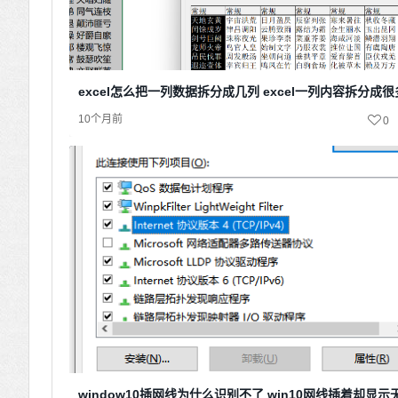
excel怎么把一列数据拆分成几列 excel一列内容拆分成
10个月前
0
window10插网线为什么识别不了 win10网线插着却显