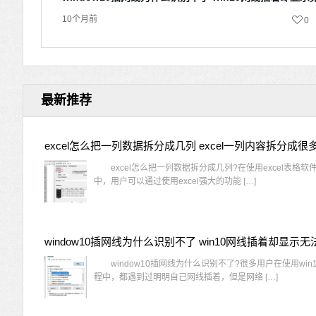
10个月前
0
最新推荐
excel怎么把一列数据拆分成几列 excel一列内容拆分成很
excel怎么把一列数据拆分成几列?在使用excel表格软
中，用户可以通过使用excel强大的功能 […]
window10插网线为什么识别不了?很多用户在使用win
程中，都遇到过明明自己网线插着，但是网络 […]