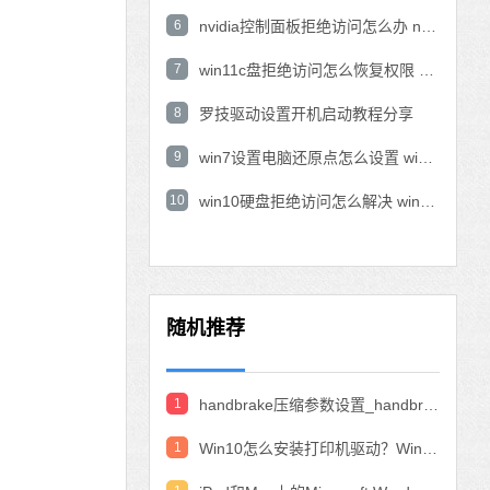
6
nvidia控制面板拒绝访问怎么办 nvidia控制面板拒绝访问无法应用选定的设置win10
7
win11c盘拒绝访问怎么恢复权限 win11双击C盘提示拒绝访问
8
罗技驱动设置开机启动教程分享
9
win7设置电脑还原点怎么设置 win7设置系统还原点
10
win10硬盘拒绝访问怎么解决 win10磁盘拒绝访问
随机推荐
1
handbrake压缩参数设置_handbrake压缩视频设置教程
1
Win10怎么安装打印机驱动？Win10安装打印机驱动的教程