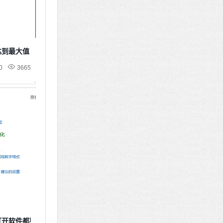
达到最大值
0
3665
次打开软件都要确认