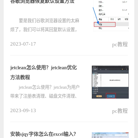
谷歌浏览器恢复默认设置方法
小编????
要是我们谷歌浏览器设置的太麻
烦了，我们可以将其回复默认设置，
这样子就可以恢复一开始的使用状
2023-07-17
pc教程
态，就更加方便了，一起来看一下如
何恢复默认设置吧。 谷歌浏览器
恢复默认设置方法： 1、首先
jetclean怎么使用？jetclean优化
我????
方法教程
jetclean怎么使用？jetclean为用户
带来了注册表清理、磁盘文件清理、
浏览器临时文件清理等功能，可以帮
2023-09-13
pc教程
助用户释放更多内存保障系统的流
畅，具体要怎么优化使用呢？来看下
详细的方法教程吧。 jetclean????
安装sjqy字体怎么在excel输入？