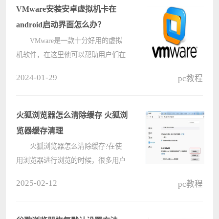
VMware安装安卓虚拟机卡在
android启动界面怎么办？
VMware是一款十分好用的虚拟
机软件，在这里他可以帮助用户们在
电脑上快速的完成安卓软件的使用，
2024-01-29
pc教程
但是也有不少的用户们在询问
VMware安装安卓虚拟机卡在android
启动界面怎么办？下面就让本站来为
火狐浏览器怎么清除缓存 火狐浏
用户们来仔细????
览器缓存清理
火狐浏览器怎么清除缓存?在使
用浏览器进行浏览的时候，很多用户
都遇到过网页加载缓慢，出现崩溃等
2025-02-12
pc教程
情况，这是因为缓存过多导致的，那
清理缓存要怎么操作呢?以常用的火
狐浏览器为例，来看下电脑系统之家