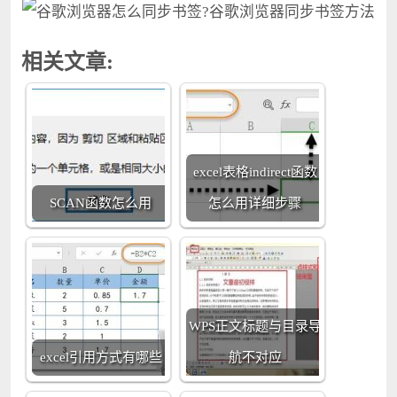
相关文章:
excel表格indirect函数
SCAN函数怎么用
怎么用详细步骤
WPS正文标题与目录导
excel引用方式有哪些
航不对应