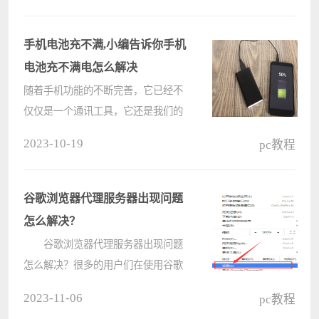
格中，有的用户需求数据的唯一值，
不想输入重复的数据，那在excel表
手机电池充不满,小编告诉你手机
格????
电池充不满电怎么解决
随着手机功能的不断完善，它已经不
仅仅是一个通讯工具，它还是我们的
娱乐工具和生活小帮手，但是，在我
2023-10-19
pc教程
们使用智能手机时会遇到很多的问
题，手机充电充不满就是一个经常遇
到的问题，那我们该怎么解决呢？下
谷歌浏览器代理服务器出现问题
面，小????
怎么解决？
谷歌浏览器代理服务器出现问题
怎么解决？很多的用户们在使用谷歌
浏览器的时候都出现了代理服务器的
2023-11-06
pc教程
问题，下面就让本站来为用户们来仔