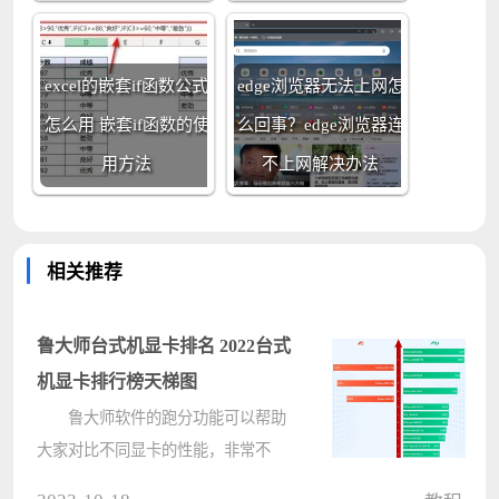
excel的嵌套if函数公式
edge浏览器无法上网怎
怎么用 嵌套if函数的使
么回事？edge浏览器连
用方法
不上网解决办法
相关推荐
鲁大师台式机显卡排名 2022台式
机显卡排行榜天梯图
鲁大师软件的跑分功能可以帮助
大家对比不同显卡的性能，非常不
错，今天电脑系统之家小编给朋友们