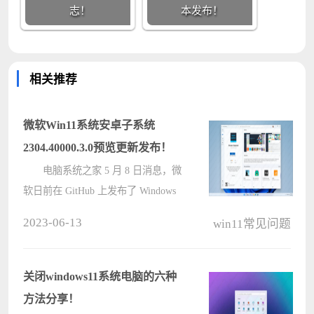
志！
本发布！
相关推荐
微软Win11系统安卓子系统
2304.40000.3.0预览更新发布！
电脑系统之家 5 月 8 日消息，微
软日前在 GitHub 上发布了 Windows
11 安卓子系统（WSA）的 2304 版本
2023-06-13
win11常见问题
预览更新，具体版本号为
2304.40000.3.0，带来了多项功能改
进。 更新内容如下： WSA
关闭windows11系统电脑的六种
上????
方法分享！