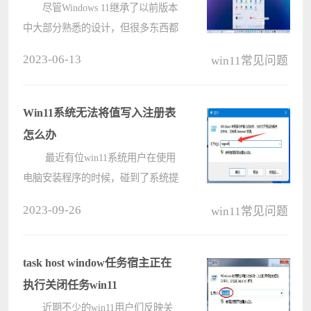
尽管Windows 11继承了以前版本
中大部分熟悉的设计，但很多东西都
在发生变化，包括关闭或重启计算机
2023-06-13
win11常见问题
的电源选项。过去，您会打开“开始”
菜单并使用左下角的电源菜单。但
是，由于 Windows 11 包含????
Win11系统无法将值写入注册表
怎么办
最近有位win11系统用户在使用
电脑安装程序的时候，碰到了系统提
示：无法将值写入注册表项的问题，
2023-09-26
win11常见问题
用户尝试了很多方法都没有解决，为
此非常苦恼，那么win11系统无法将
值写入注册表怎么办呢?今天电脑系
task host window任务宿主正在
统之????
执行关闭任务win11
近期不少的win11用户们反映关