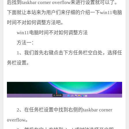
后找到taskbar corner overflow来进行设置就可以了。
下面就让本站来为用户们来仔细的介绍一下win11电脑
时间不对如何调整方法吧。
win11电脑时间不对如何调整方法
方法一：
1、我们首先右键点击下方任务栏空白处，选择任
务栏设置。
2、在任务栏设置中找到右侧的taskbar corner
overflow。