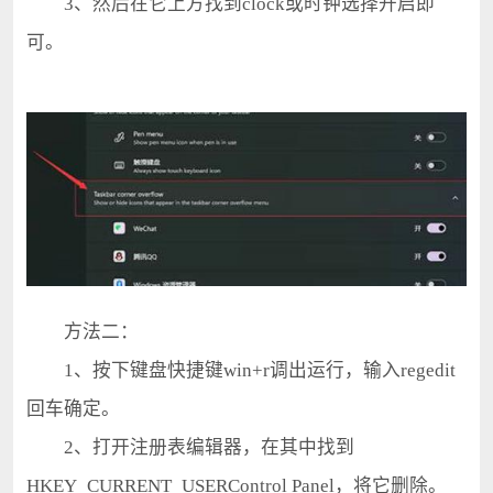
3、然后在它上方找到clock或时钟选择开启即
可。
方法二：
1、按下键盘快捷键win+r调出运行，输入regedit
回车确定。
2、打开注册表编辑器，在其中找到
HKEY_CURRENT_USERControl Panel，将它删除。