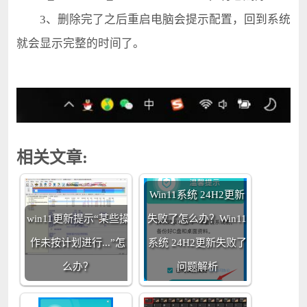
3、删除完了之后重启电脑会提示配置，回到系统
就会显示完整的时间了。
相关文章:
Win11系统 24H2更新
win11更新提示“某些操
失败了怎么办？Win11
作未按计划进行...”怎
系统 24H2更新失败了
么办？
问题解析