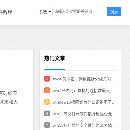
搜索
软件教程
热门文章
1
excel怎么把一列数据拆分成几列 excel一列内容拆分成很多列
2
win7已达到计算机的连接数最大值怎么办 win7连接数达到最大值
有时候表
就来和大
3
window10插网线为什么识别不了 win10网线插着却显示无法识别网络
4
win11每次打开软件都弹出是否允许怎么办 win11每次打开软件都要确认
5
win11打开文件安全警告怎么去掉 下载文件跳出文件安全警告