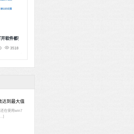
次打开软件都要确认
0
3518
接数达到最大值
在使用win7
…]