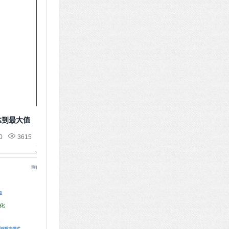
达到最大值
0
3615