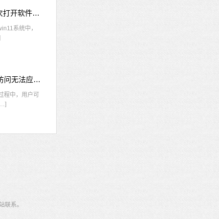
win11每次打开软件都弹出是否允许怎么办 win11每次打开软件都要确认
n11系统中，
]
nvidia控制面板拒绝访问怎么办 nvidia控制面板拒绝访问无法应用选定的设置win10
的过程中，用户可
…]
站联系。