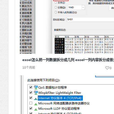
excel怎么把一列数据拆分成几列 excel一列内容拆分成
10个月前
0