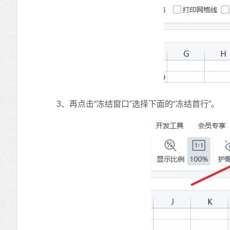
3、再点击“冻结窗口”选择下面的“冻结首行”。