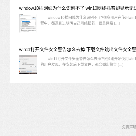
window10插网线为什么识别不了?很多用户在使用win
程中，都遇到过明明自己网线插着，但是网络 […]
win11打开文件安全警告怎么去掉 下载文件跳出文件安全
win11打开文件安全警告怎么去掉?很多刚开始使用win1
的用户发现，在安装后下载文件，都会弹出警告 […]
免责声