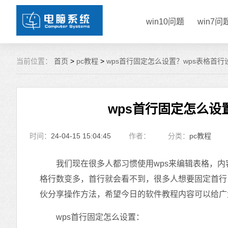
win10问题
win7问
当前位置：
首页
>
pc教程
>
wps首行固定怎么设置？wps表格首
wps首行固定怎么设
时间：
24-04-15 15:04:45
作者：
分类：
pc教程
我们现在很多人都习惯使用wps来编辑表格，内
格行数变多，首行就会看不到，很多人想要固定首行
伙分享操作方法，希望今日的软件教程内容可以给广
wps首行固定怎么设置：