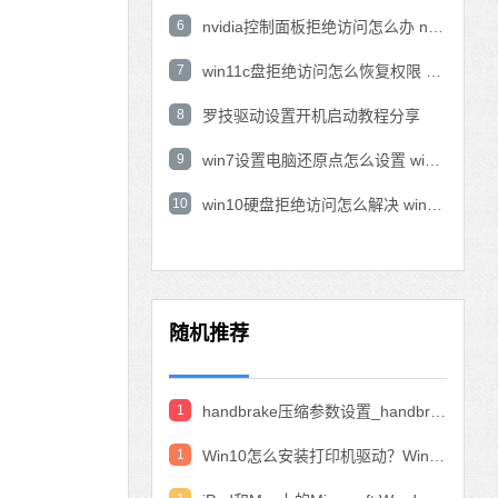
6
nvidia控制面板拒绝访问怎么办 nvidia控制面板拒绝访问无法应用选定的设置win10
7
win11c盘拒绝访问怎么恢复权限 win11双击C盘提示拒绝访问
8
罗技驱动设置开机启动教程分享
9
win7设置电脑还原点怎么设置 win7设置系统还原点
10
win10硬盘拒绝访问怎么解决 win10磁盘拒绝访问
随机推荐
1
handbrake压缩参数设置_handbrake压缩视频设置教程
1
Win10怎么安装打印机驱动？Win10安装打印机驱动的教程