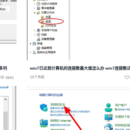
很多列
win7已达到计算机的连接数最大值怎么办 win7连接数
10个月前
3843