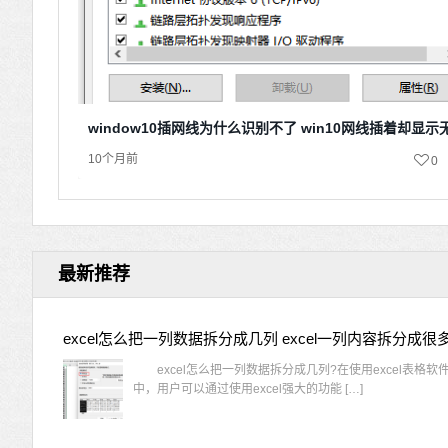
window10插网线为什么识别不了 win10网线插着却显
10个月前
0
最新推荐
excel怎么把一列数据拆分成几列 excel一列内容拆分成很
excel怎么把一列数据拆分成几列?在使用excel表格软
中，用户可以通过使用excel强大的功能 […]