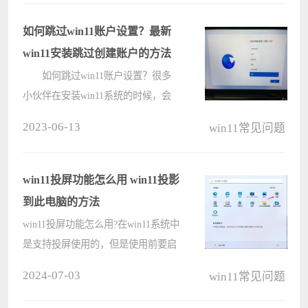
二、快捷键“win”+“R”调出运行，输
入“services.msc”回车确定打开服务
如何跳过win11账户设置？最新
栏，在????
win11安装跳过创建账户的方法
如何跳过win11账户设置？很多
小伙伴在安装win11系统的时候，会
发现第一次进入需要输入microsoft账
2023-06-13
win11常见问题
户，如果不输入的话就不能够正常的
进入系统，想要通过重启电脑改善这
个问题，但是发现还是不行，小编为
win11投屏功能怎么用 win11投影
小伙????
到此电脑的方法
win11投屏功能怎么用?在win11系统中
是支持投屏使用的，但是使用前要启
动功能并进行设置，但是许多用户都
2024-07-03
win11常见问题
不知道怎么开启和设置，导致投屏失
败，下面小编就来分享下在win11系