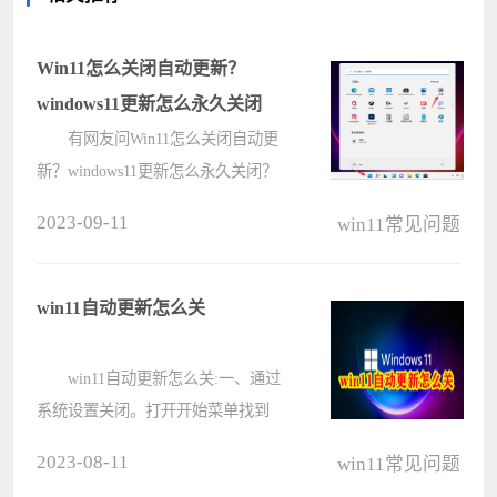
Win11怎么关闭自动更新？
windows11更新怎么永久关闭
有网友问Win11怎么关闭自动更
新？windows11更新怎么永久关闭？
win11系统预览版系统默认是开启自
2023-09-11
win11常见问题
动更新的，使用以下方法设置可以关
闭自动更新。想关闭的跟着小编一起
来看看吧。 Win11怎么关闭自动
win11自动更新怎么关
更新????
win11自动更新怎么关:一、通过
系统设置关闭。打开开始菜单找到
“系统设置”，打开“更新和安全”，在
2023-08-11
win11常见问题
更新界面调整系统的更新时间即可。