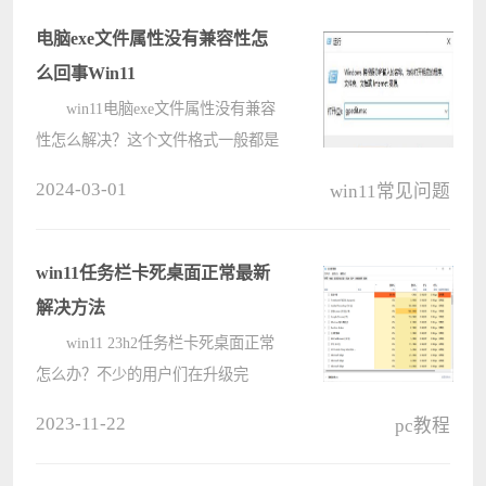
电脑exe文件属性没有兼容性怎
么回事Win11
win11电脑exe文件属性没有兼容
性怎么解决？这个文件格式一般都是
应用程序，有些打不开我们就可以通
2024-03-01
win11常见问题
过更换兼容性来进行启动，而有些小
伙伴打开属性后却没有兼容性的选
项，面对这个问题很多人都不知道解
win11任务栏卡死桌面正常最新
决方????
解决方法
win11 23h2任务栏卡死桌面正常
怎么办？不少的用户们在升级完
win11 23h2版本后发现自己的任务栏
2023-11-22
pc教程
点击就卡死，那么这是怎么回事？用
户们可以点调出控制面板来进行设置