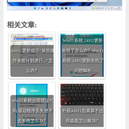
相关文章:
Win11系统 24H2更新
win11更新提示“某些操
失败了怎么办？Win11
作未按计划进行...”怎
系统 24H2更新失败了
么办？
问题解析
Win11系统出现错误代
码,驱动程序丢失进不
升级win11后黑屏不出
去系统怎么办？
现桌面怎么解决？