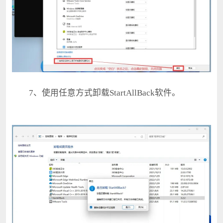
7、使用任意方式卸载StartAllBack软件。