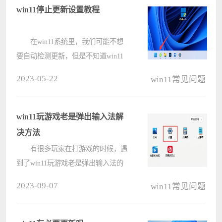
或者是打开命令提示符输入下列的代
win11停止更新设置教程
码来进????
在win11系统里，我们可能不想
要自动检测更新，但是不知道win11
停止更新怎么设置，其实只要打开设
2023-05-22
win11常见问题
置，在系统更新设置里面就可以停止
更新了。 win11停止更新设置教
程： 1、首先点开任务栏里的
win11玩游戏老是弹出输入法解
“开????
决方法
有很多玩家在打游戏的时候，遇
到了win11玩游戏老是弹出输入法的
问题，这可能是由于我们的输入法和
2023-09-07
win11常见问题
游戏不兼容导致的，一般来说只要修
改英文输入法就可以解决了，下面一
起来试试看吧。 win11玩游戏老