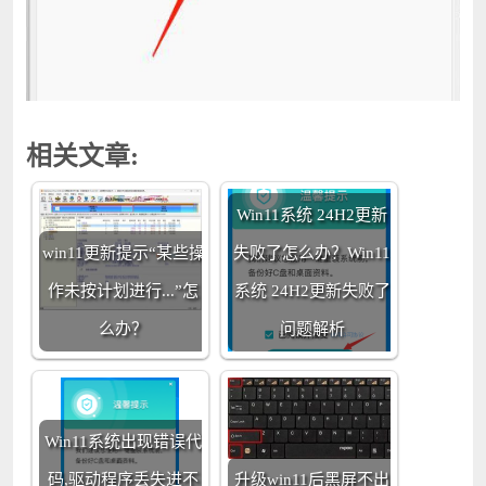
相关文章:
Win11系统 24H2更新
win11更新提示“某些操
失败了怎么办？Win11
作未按计划进行...”怎
系统 24H2更新失败了
么办？
问题解析
Win11系统出现错误代
码,驱动程序丢失进不
升级win11后黑屏不出