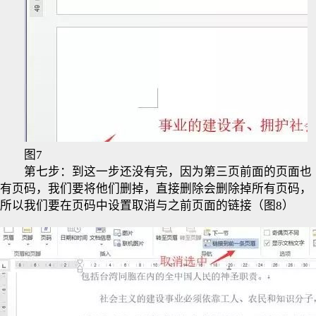
图7
第七步：到这一步还没有完，因为第三页前面的页面也
有页码，我们要将他们删掉，直接删除会删除掉所有页码，
所以我们要在页码中设置取消与之前页面的链接（图8）