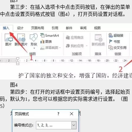
图3
第三步：在插入选项卡中点击页码按钮，在弹出的菜单
中点击设置页码格式按钮（图4），打开页码设置对话框。
图4
第四步：在打开的对话框中设置页码编号，选择起始页
码，默认为1，您也可以根据您的实际需求进行设置。（图
5）