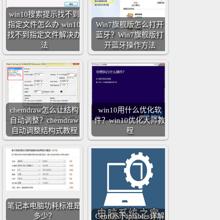
win10搜索提示找不到
指定文件怎么办 win10
Win7旗舰版怎么打开
找不到指定文件解决办
蓝牙？Win7旗舰版打
法
开蓝牙操作方法
chemdraw怎么让结构
win10用什么优化软
自动调整？chemdraw
件？win10优化大师教
自动调整结构式教程
程
笔记本电脑功耗标准是
多少？
CentOS下iptables详解