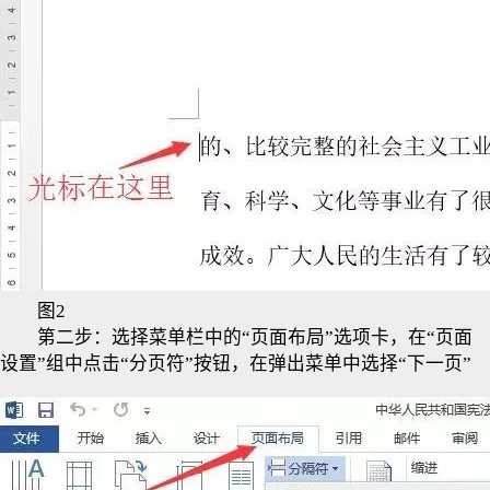
图2
第二步：选择菜单栏中的“页面布局”选项卡，在“页面
设置”组中点击“分页符”按钮，在弹出菜单中选择“下一页”