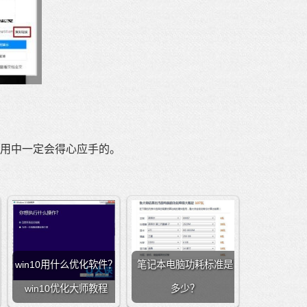
用中一定会得心应手的。
win10用什么优化软件？
笔记本电脑功耗标准是
win10优化大师教程
多少？