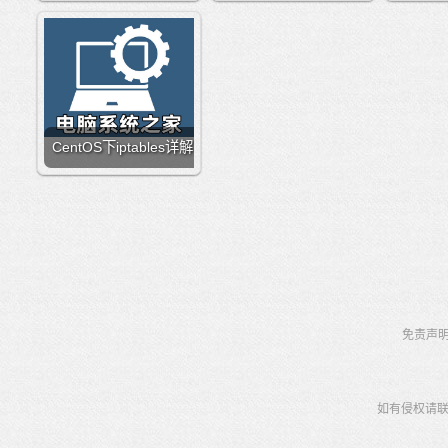
CentOS下iptables详解
免责声
如有侵权请