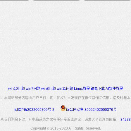
win10问题
win7问题
win8问题
win11问题
Linux教程
镜像下载
AI软件教程
明：本网站部分内容由用户自行上传，如权利人发现存在误传其作品情形，请及时与本
闽ICP备2022005709号-2
闽公网安备 35052402000376号
联系我们删除下架，对电脑系统之家有任何投诉或建议，请发送至管理员邮箱：
34273
Copyright © 2013-2020 All Rights Reserved.