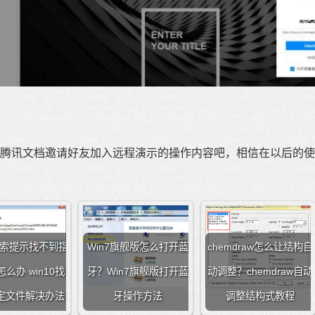
讯文档邀请好友加入远程演示的操作内容吧，相信在以后的使
0搜索提示找不到指
Win7旗舰版怎么打开蓝
chemdraw怎么让结构自
么办 win10找
牙？Win7旗舰版打开蓝
动调整？chemdraw自动
定文件解决办法
牙操作方法
调整结构式教程