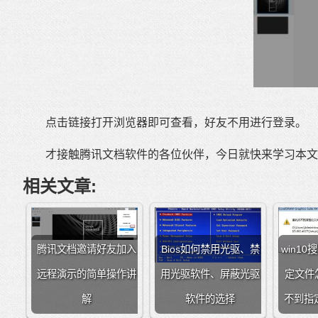
点击链接打开浏览器即可查看，好友不用进行登录。
才接触腾讯文档软件的各位伙伴，今日就快来学习本文腾
相关文章:
腾讯文档邀请好友加入
Bios如何禁用光驱、禁
win1
远程演示的简单操作讲
用光驱软件、屏蔽光驱
定文件怎
解
软件的选择
不到指